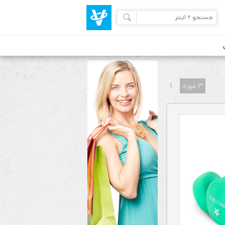
3 مورد
1