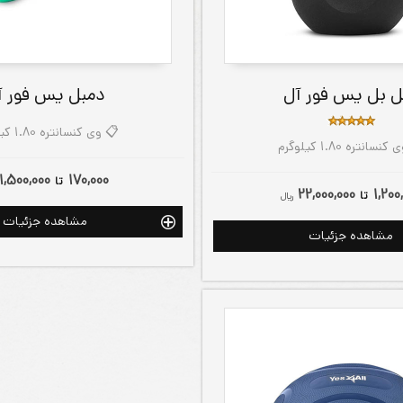
ل بل یس فور آل
دمبل یس فور آ
📋 وی کنسانتره 1.80 کیلوگرم
نسانتره 1.80 کیلوگرم
1,500,000
170,000
تا
22,000,000
1,200
تا
ريال
مشاهده جزئیات
مشاهده جزئیات