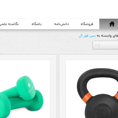
خانه
فروشگاه
دانش‌نامه
باشگاه
نگاشته علمی
ای وابسته به
یس فور آل