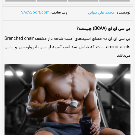
یرانی
وب سایت:
VAYASport.com
بی سی ای ای به معنای اسیدهای آمینه شاخه دار مخففBranched chain
amino است که شامل سه اسیدآمینه لوسین، ایزولوسین و والین