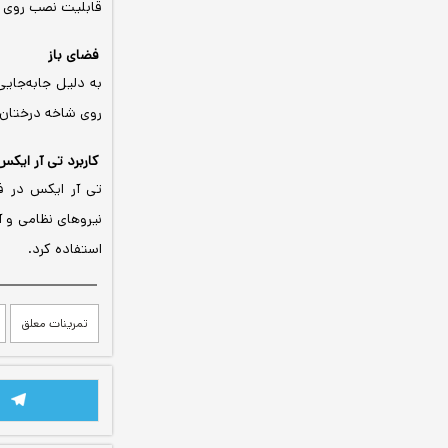
قابلیت نصب روی ن
فضای باز
به دلیل جابه‌جایی
روی شاخه درختان، 
کاربرد تی آر ایک
تی آر ایکس در فی
نیروهای نظامی و آ
استفاده کرد.
تمرینات معلق