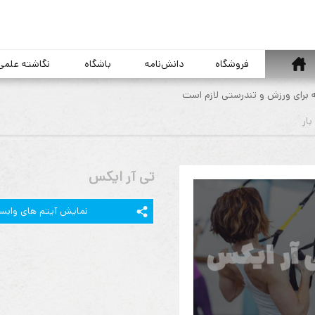
خانه
فروشگاه
دانش‌نامه
باشگاه
نگاشته علمی
ه برای ورزش و تندرستی لازم است
تی آر ایکس
نمایش آیتم های وابس