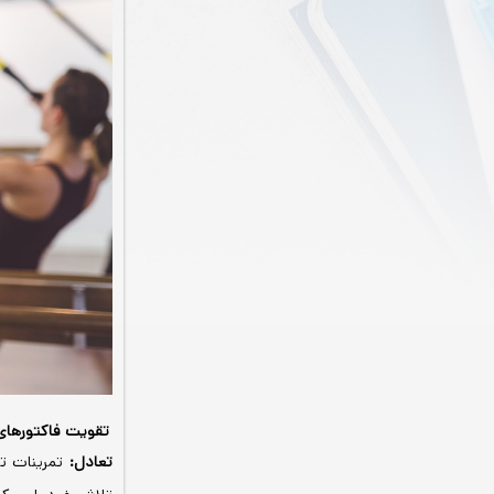
تقویت فاکتورهای
تعادل:
تمرینات تی