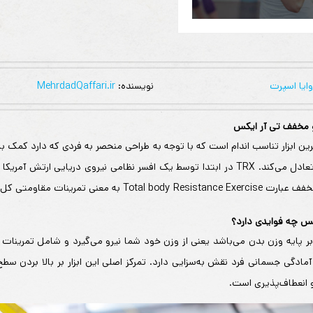
وایا اسپرت
نویسنده:
MehrdadQaffari.ir
و مخفف تی آر ایکس
ین ابزار تناسب اندام است که با توجه به طراحی منحصر به فردی که دارد کمک ب
عضلات به همراه تعادل می‌کند. TRX در ابتدا توسط یک افسر نظامی نیروی دریایی ارتش
To به معنی تمرینات مقاومتی کل بدن است.
کس چه فوایدی دارد؟
ر بر پایه وزن بدن می‌باشد یعنی از وزن خود شما نیرو می‌گیرد و شامل تمرین
مادگی جسمانی فرد نقش به‌سزایی دارد. تمرکز اصلی این ابزار بر بالا بردن سط
انعطاف‌پذیری است.