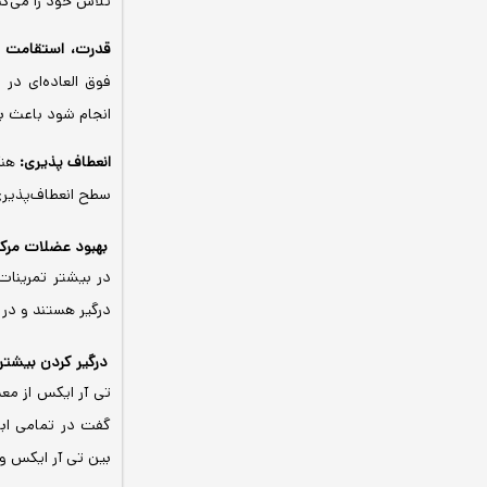
تلاش خود را می‌کن
قدرت، استقامت 
فوق العاده‌ای در
انجام شود باعث ب
انعطاف پذیری:
هنگ
سطح انعطاف‌پذیری 
بهبود عضلات مرک
در بیشتر تمرینا
درگیر هستند و در
درگیر کردن بیشتر
تی آر ایکس از معد
گفت در تمامی ابز
بین تی آر ایکس و 