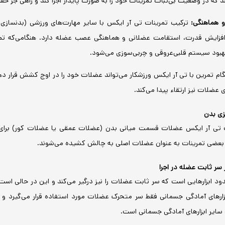
د که در وضعیت بی‌ثبات تمرینات خود را به صورت پایدار اجرا کند و راهی جز حفظ
و هماهنگی:
ترکیب تمرینات تی آر ایکس با سایر مهارت‌های ورزشی (بدنسازی 
 افزایش قدرت، استقامت عضلانی و هماهنگی عصب عضله دارد. هنگامی‌که تمرین
هبود سیستم قلبی‌عروقی و چربی‌سوزی می‌شود.
ام تمرین با تی آر ایکس ورزشکار می‌تواند عضلات خود را در اوج کشش قرار ده
عضلات نیز ارتقاء پیدا می‌کند.
زی بدن
ت تی آر ایکس عضلات قسمت میانی بدن (عضلات عمقی یا عضلات کور) برای 
 بعضی تمرینات به عنوان عضلات اصلی به چالش کشیده می‌شوند.
 سر ثابت عضله در اجرا
ود ابزارهایی است که سر ثابت عضلات را نیز درگیر می‌کند و این در حالی است 
ارهای آمادگی جسمانی فقط سر متحرک عضلات مورد استفاده قرار می‌گیرد و 
سایر ابزارهای آمادگی جسمانی است.