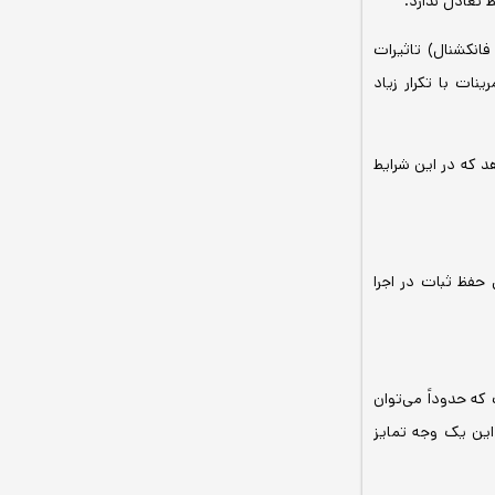
 تعادل ندارد.
فانکشنال) تاثیرات
ات با تکرار زیاد
د که در این شرایط
حفظ ثبات در اجرا
که حدوداً می‌توان
این یک وجه تمایز