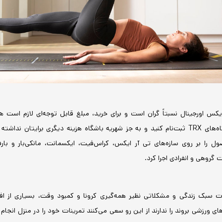
کس اورجینال نسبتاً گران است و برای خرید، مبلغ قابل توجه‌ای لازم است ه
می‌توانید در باشگاه‌های TRX ثبت‌نام کنید و به جز شهریه باشگاه هزینه دیگری برایتان ن
ل را بر روی سازه‌های تی آر ایکس، کراس‌فیت، ایکسمانت، مانکی‌بار و ب
 گروهی و انفرادی اجرا کرد.
ات سبک زندگی و مشکلاتی نظیر همه‌گیری کرونا و کمبود وقت، بسیاری از افر
‌های ورزشی بروند را ندارند از این رو سعی می‌کنند تمرینات خود را در منزل انج