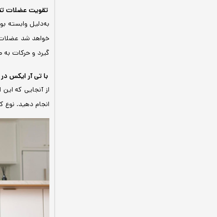
تقویت عضلات تثب
به‌دلیل وابسته بو
خواهد شد عضلات ت
گیرد و حرکات به ص
با تی آر ایکس در
از آنجایی که این 
انجام دهید. نوع ک