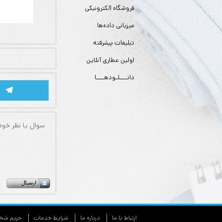
فروشگاه الکترونیکی
میزبانی داده‌ها
تبلیغات پیشرفته
اولین عطاری آنلاین
دانــــلـودهــــا
ارتباط با ما
درباره ما
شرایط خدمات
حريم شخص