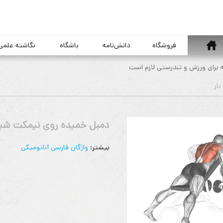
خانه
فروشگاه
دانش‌نامه
باشگاه
نگاشته علمی
ه برای ورزش و تندرستی لازم است
دمبل خمیده روی نیمکت شی
بیشتر:
واژگان فارسی آناتومیکی