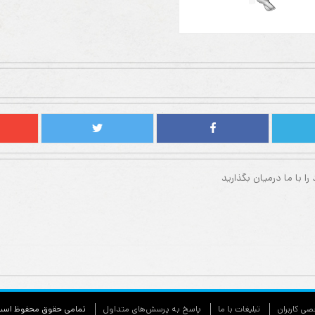
ی كاربران
تبليغات با ما
پاسخ به پرسش‌های متداول
تمامی حقوق محفوظ اس