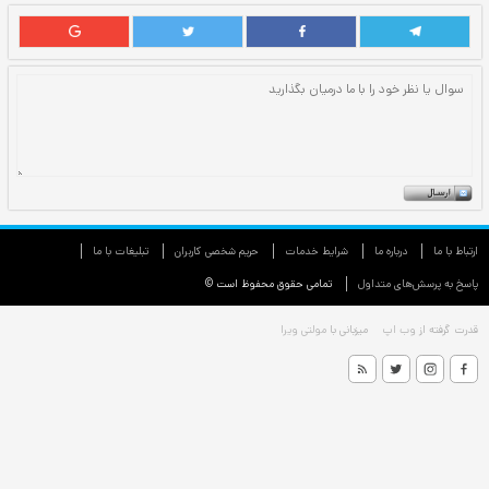
ارتباط با ما
درباره ما
شرایط خدمات
حريم شخصی كاربران
تبليغات با ما
پاسخ به پرسش‌های متداول
تمامی حقوق محفوظ است ©
قدرت گرفته از
وب اپ
میزبانی با
مولتی ویرا