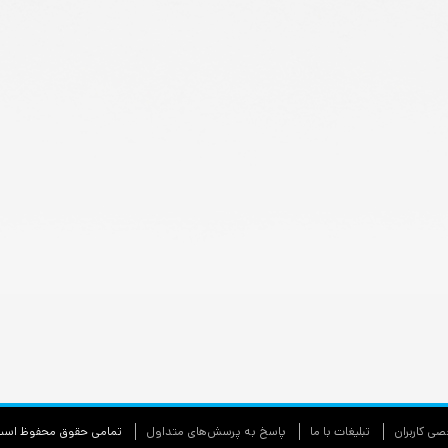
ی كاربران
تبليغات با ما
پاسخ به پرسش‌های متداول
تمامی حقوق محفوظ اس