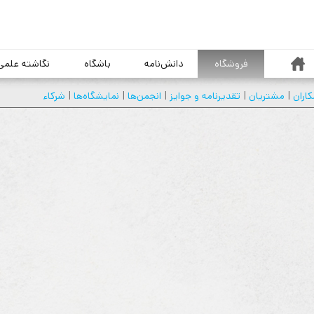
خانه
فروشگاه
دانش‌نامه
باشگاه
نگاشته علمی
اران
|
مشتريان
|
تقديرنامه و جوايز
|
انجمن‌ها
|
نمايشگاه‌ها
|
شركاء