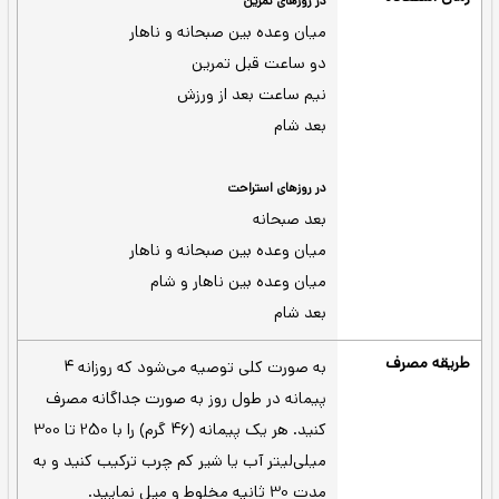
می‌کند.
جبران ذخایر الکترولیت های از دست رفته -
الکترولیت‌ها از طریق عرق کردن از بدن خارج
می‌شوند؛ در این محصول سدیم و پتاسیم
گنجانده شده است که در انقباضات عضلانی،
تعادل مایعات و عملکرد اعصاب نقش دارند و
از گرفتگی عضلات در ورزش و خستگی ورزشکار
در طول روز جلوگیری می‌کند.
در این
دارای ویتامین های A، C، آهن و کلسیم -
محصول علاوه بر استفاده از درشت مغذی‌ها و