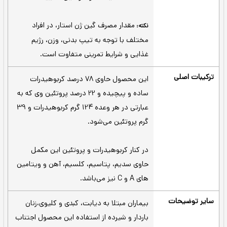
الکترولیت‌ها، از ویتامین های A، C، آهن و
کلسیم نیز استفاده شده است که به واسطه
این ریز مغذی‌ها در ارسال اکسیژن بهتر به
سلول و بافت، حفظ سلامت استخوان‌ها و
تقویت سیستم ایمنی کمک کننده خواهد بود.
در روزهای تمرین
میان وعده بین صبحانه و ناهار
دو ساعت قبل تمرین
نیم ساعت بعد از ورزش
بعد شام