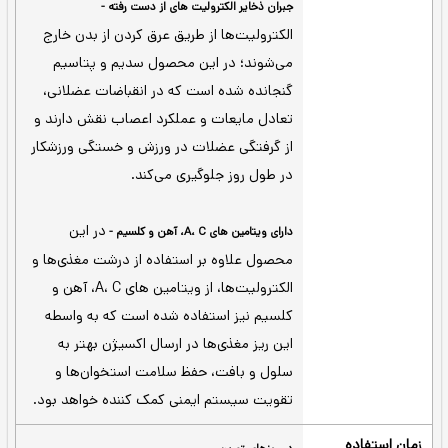
با توجه به نسبت 3 به 1
افزایش حجم ورزشکاران -
کربوهیدرات به پروتئین، این محصول در کنار
تأمین پروتئین، به افزایش حجم عضلانی
ورزشکاران نیز کمک می‌کند.
ترکیبات این مکمل مواد
کمک به بهبود ریکاوری -
مغذی لازم را جهت پر کردن ذخایر گلیکوژنی
(کربوهیدرات)، ترمیم بافت عضلانی و تأمین
انرژی ورزشکار فراهم می‌کند که در مجموع به
ریکاوری و کاهش خستگی کمک شایانی