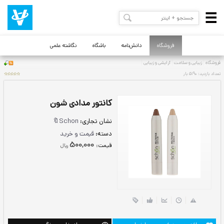
فروشگاه
دانش‌نامه
باشگاه
نگاشته علمی
کانتور مدادی شون
نشان تجاری:
Schon🔖
دسته:
قیمت و خرید
500,000
قيمت:
ريال