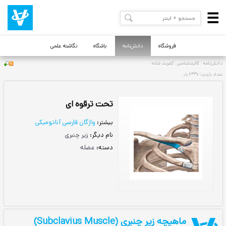
فروشگاه
دانش‌نامه
باشگاه
نگاشته علمی
تحت ترقوه ای
بیشتر:
واژگان فارسی آناتومیکی
نام دیگر:
زیر چنبری
دسته:
عضله