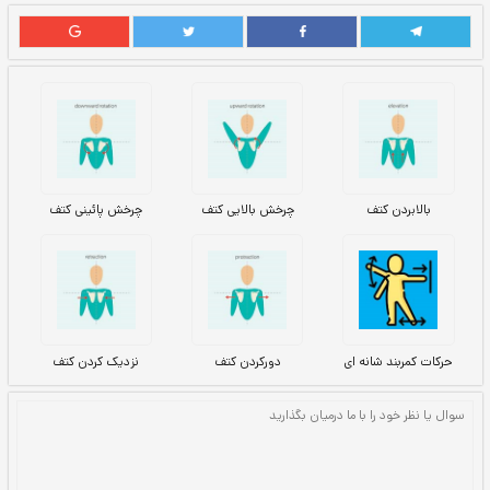
چرخش بالایی کتف
چرخش پائینی کتف