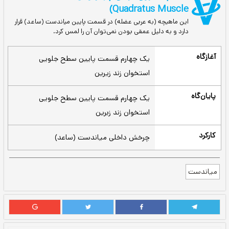
ماهیچه درون گردان چهارگوش(Pronator
Quadratus M
ه (به عربی عضله) در قسمت پایین میاندست (ساعد) قرار
 دلیل عمقی بودن نمی‌توان آن را لمس کرد.
یک چهارم قسمت پایین سطح جلویی
استخوان زند زیرین
یک چهارم قسمت پایین سطح جلویی