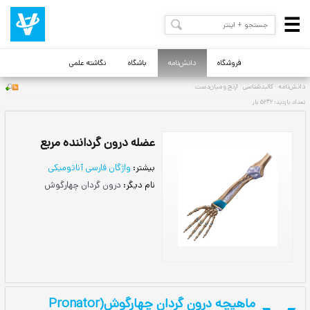
فروشگاه
دانش‌نامه
باشگاه
نگاشته علمی
عضله درون گرداننده مربع
بیشتر:
واژگان فارسی آناتومیکی
نام دیگر:
درون گردان چهارگوش