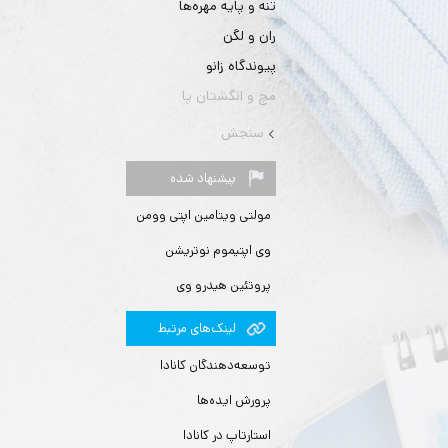
تنه و پایه مهره‌ها
ران و لگن
پیوندگاه زانو
مچ و انگشتان پا
سنجش
پیشنهاد شده
مولتی ویتامین اپتی وومن
وی اپتیموم نوتریشن
پروتئین هیدرو وی
لينك‌های مرتبط
توسعه‌دهندگان کانادا
پرورش ایده‌ها
استارتاپ در کانادا