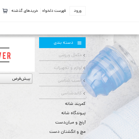
ورود
فهرست دلخواه
خریدهای گذشته
دسته بندی
مکمل ورزشی
لوازم و تجهیزات
آسیب شناسی
کالبدشناسی
کمربند شانه
پیوندگاه شانه
آرنج و میان‌دست
مچ و انگشتان دست