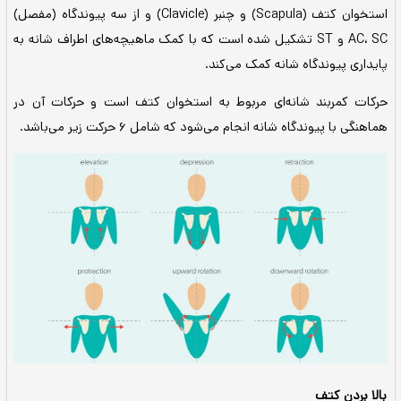
 یک پل ارتباطی بین تنه و بازو عمل می‌کند و از دو
استخوان کتف (Scapula) و چنبر (Clavicle) و از سه پیوندگاه (مفصل)
 و ST تشکیل شده است که با کمک ماهیچه‌های اطراف شانه به
انه کمک می‌کند.
ه‌ای مربوط به استخوان کتف است و حرکات آن در
انجام می‌شود که شامل 6 حرکت زیر می‌باشد.