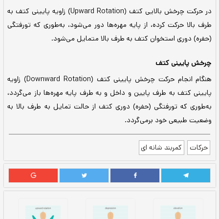
با انجام حرکت پایین آوردن کتف (Depression) استخوان کتف از حالت
پایین یعنی وضعیت اولیه خود برمی‌گردد.
در حرکت دور کردن کتف یا پروترکشن (Protraction) استخوان کتف به
، از پایه مهره‌ها (ستون فقرات) دور می‌شود.
با انجام دادن حرکت نزدیک کردن کتف یا ریتراکشن (Retraction)
ف پایه مهره (ستون فقرات) حرکت می‌کند.