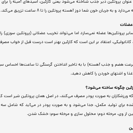
 عنوان پروتئین دیر جذب شناخته می‌شود یعنی کازئین، اسیدهای آمینه را برای 
رد و به جریان خون شما دوز آهسته پروتئین را تا 8 ساعت تزریق می‌کند.
ی عضلات
یر پروتئین‌ها عضله نمی‌سازد اما می‌تواند تخریب عضلانی (پروتئین سوزی) را 
کاتابولیکی، اعتقاد بر این است که کازئین بهتر است درست قبل از خواب مصر
رعت هضم و جذب آهسته) با به تاخیر انداختن گرسنگی تا ساعت‌ها احساس سی
 غذا و اشتهای خوردن را کاهش دهید.
زئین چگونه ساخته می‌شود؟
که ورزشکاران به صورت پودر مصرف می‌کنند، در اصل همان پروتئین شیر است که
شده برای تولید مکمل، جدا می‌شود و به صورت پودر در می‌آید که شامل سه 
ئین از وی، مرحله دوم: محلول سازی و مرحله سوم: خشک شدن.
ین