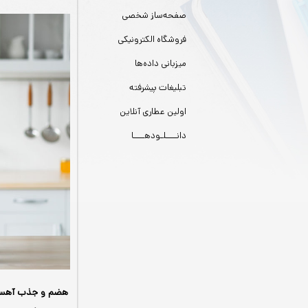
صفحه‌ساز شخصی
فروشگاه الکترونیکی
میزبانی داده‌ها
تبلیغات پیشرفته
اولین عطاری آنلاین
دانــــلـودهــــا
هضم و جذب آهس