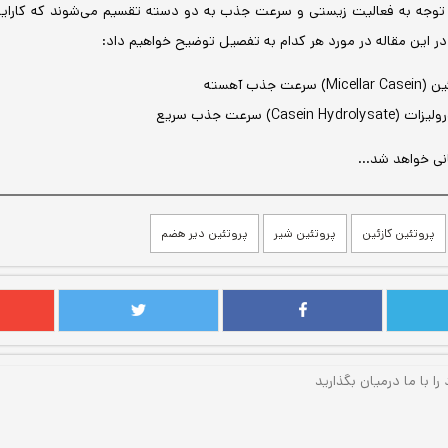
ا توجه به فعالیت زیستی و سرعت جذب به دو دسته تقسیم می‌شوند که کارایی
ر این مقاله در مورد هر کدام به تفصیل توضیح خواهیم داد:
رعت جذب آهسته
Casein H) سرعت جذب سریع
انی خواهد شد...
پروتئین کازئین
پروتئین شیر
پروتئین دیر هضم