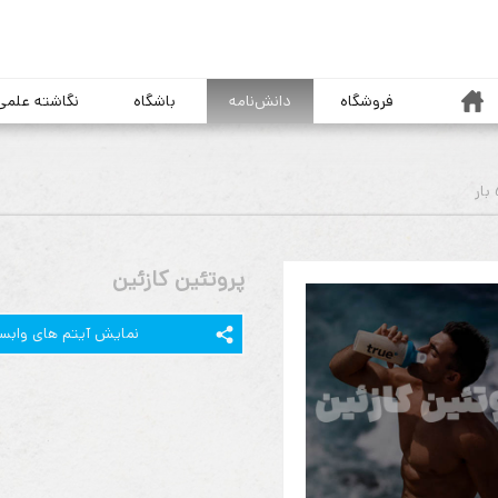
خانه
فروشگاه
دانش‌نامه
باشگاه
نگاشته علمی
پروتئین کازئین
نمایش آیتم های وابس