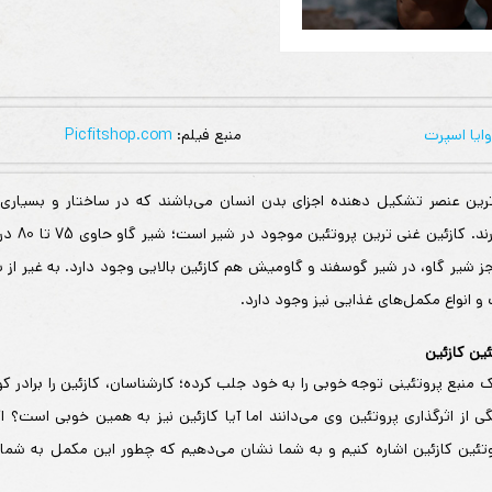
وایا اسپرت
منبع فیلم:
Picfitshop.com
ترین عنصر تشکیل دهنده اجزای بدن انسان می‌باشند که در ساختار و بسیاری 
شیمیایی نقش د
جز شیر گاو، در شیر گوسفند و گاومیش هم کازئین بالایی وجود دارد. به غیر از شی
انواع مکمل‌های غذایی نیز وجود دارد.
ئین کازئین
ک منبع پروتئینی توجه خوبی را به خود جلب کرده؛ کارشناسان، کازئین را برادر 
ی از اثرگذاری پروتئین وی می‌دانند اما آیا کازئین نیز به همین خوبی است؟ ا
روتئین کازئین اشاره کنیم و به شما نشان می‌دهیم که چطور این مکمل به شم