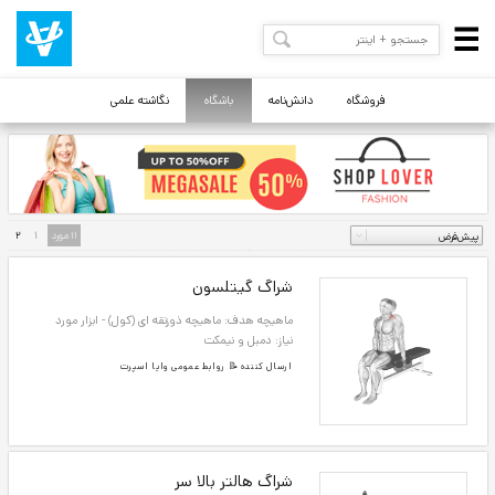
فروشگاه
دانش‌نامه
باشگاه
نگاشته علمی
11 مورد
1
2
شراگ گیتلسون