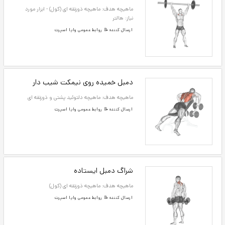
ماهیچه هدف: ماهیچه ذوزنقه ای (کول) - ابزار مورد
نیاز: دمبل و نیمکت
ارسال کننده 📝 روابط عمومی وایا اسپرت
شراگ هالتر بالا سر
ماهیچه هدف: ماهیچه ذوزنقه ای (کول) - ابزار مورد
نیاز: هالتر
ارسال کننده 📝 روابط عمومی وایا اسپرت