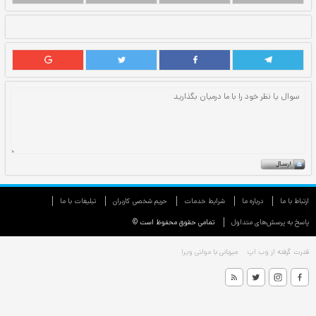
ارتباط با ما
درباره ما
شرایط خدمات
حريم شخصی كاربران
تبليغات با ما
پاسخ به پرسش‌های متداول
تمامی حقوق محفوظ است ©
قدرت گرفته از
وب اپ
میزبانی با
مولتی ویرا