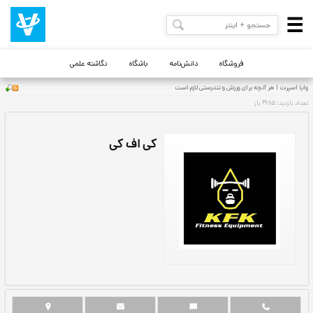
فروشگاه
دانش‌نامه
باشگاه
نگاشته علمی
 است
کی اف کی