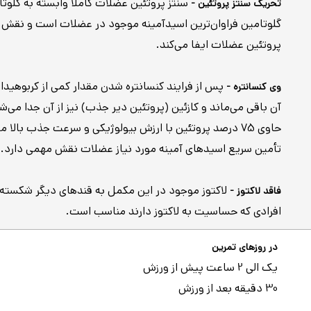
سنتز پروتئین عضلات کاملاً وابسته به گلوت
تحریک سنتز پروتئین -
گلوتامین فراوان‌ترین اسیدآمینه موجود در عضلات است و نقش ک
پروتئین عضلات ایفا می‌کند.
پس از فرایند کنسانتره شدن مقدار کمی از کربوهیدا
وی کنسانتره -
آن باقی می‌ماند و کازئین (پروتئین دیر جذب) نیز از آن جدا می‌
حاوی 75 درصد پروتئین با ارزش بیولوژیکی و سرعت جذب بالا م
تأمین سریع اسیدهای آمینه مورد نیاز عضلات نقش مهمی دارد.
لاکتوز موجود در این مکمل به قندهای دیگر شکسته 
فاقد لاکتوز -
افرادی که حساسیت به لاکتوز دارند مناسب است.
در روزهای تمرین
یک الی 2 ساعت پیش از ورزش
30 دقیقه بعد از ورزش