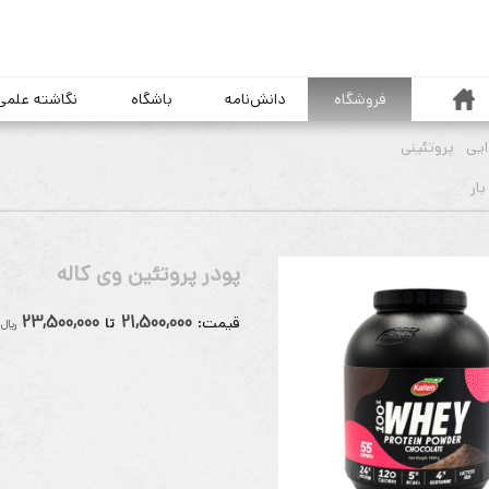
خانه
فروشگاه
دانش‌نامه
باشگاه
نگاشته علمی
یی
پروتئینی
پودر پروتئین وی کاله
23,500,000
21,500,000
قيمت:
تا
ريال