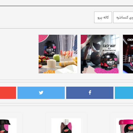
ی کنسانتره
کاله پرو