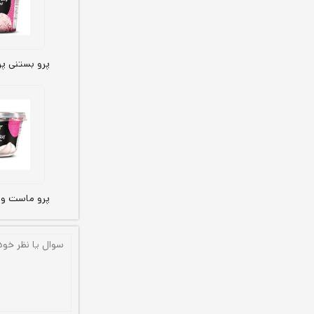
پرو بستنی پر
پرو ماست وی