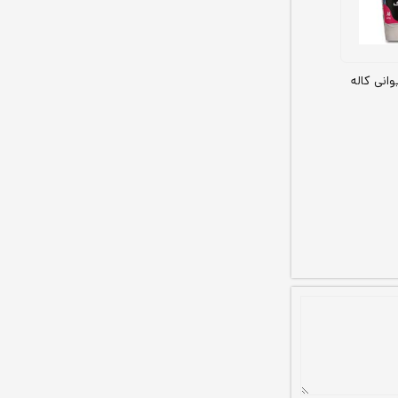
انی کاله