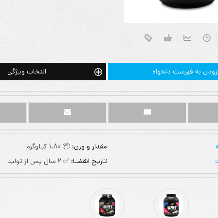
زودن به فهرست دلخواه
انتخاب ویژگی
مقدار و وزن:
📦 1.80 کیلوگرم
تاریخ انقضـا:
✅ 2 سال پس از تولید