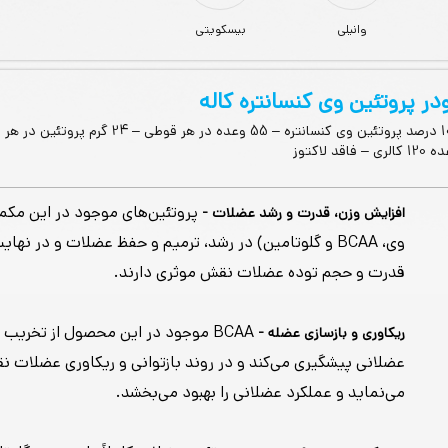
وانیلی
بیسکویتی
در پروتئین وی کنسانتره کاله
100 درصد پروتئین وی کنسانتره – 55 وعده در هر قوطی –
الری – فاقد لاکتوز
پروتئین‌های موجود در این مکم
افزایش وزن، قدرت و رشد عضلات -
وی، BCAA و گلوتامین) در رشد، ترمیم و حفظ عضلات و در نها
قدرت و حجم توده عضلات نقش موثری دارند.
BCAA موجود در این محصول از تخریب
ریکاوری و بازسازی عضله -
عضلانی پیشگیری می‌کند و در روند بازتوانی و ریکاوری عضلات ن
می‌نماید و عملکرد عضلانی را بهبود می‌بخشد.