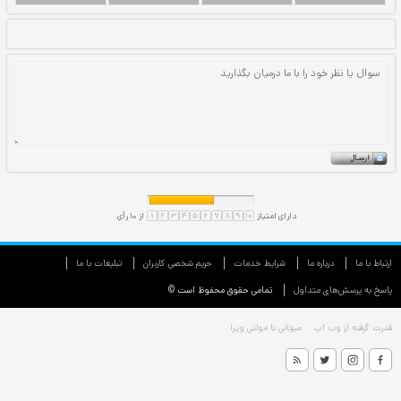
ارتباط با ما
درباره ما
شرایط خدمات
حريم شخصی كاربران
تبليغات با ما
پاسخ به پرسش‌های متداول
تمامی حقوق محفوظ است ©
قدرت گرفته از
وب اپ
میزبانی با
مولتی ویرا