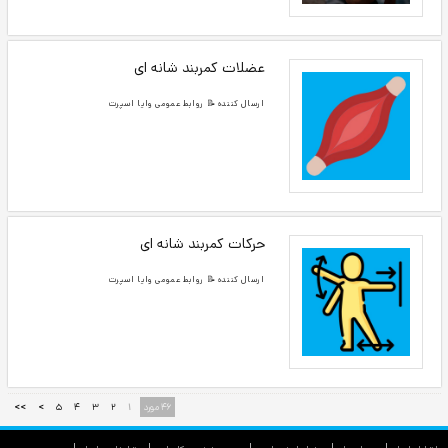
پروتئین وی
پروتئین وی یک پروتئین کامل و زود جذب است که
برای تقویت عضلات مناسب است...
پروتئین کازئین