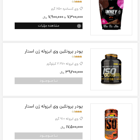
📋 وی کنسانتره 1.80 کیلوگرم
23,500,000
21,500,000
ريال
تا
مشاهده جزئیات
پودر پروتئین وی کاله 650 گرمی
📋 وی کنسانتره 650 گرم
7,900,000
7,300,000
ريال
تا
مشاهده جزئیات