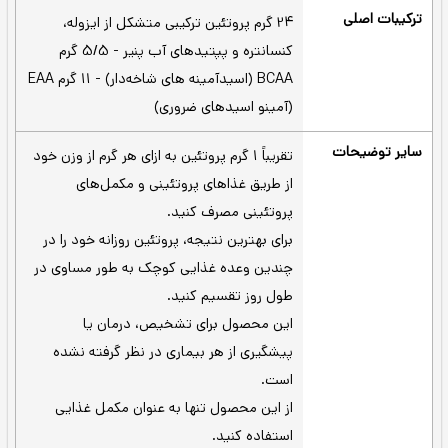
پروتئین وی یک پروتئین زود جذب
جذب سریع -
و آسان هضم است و این یکی از مزیت های
مهم پروتئین وی محسوب می‌شود.
30 دقیقه قبل از ورزش و بلافاصله
وقت تمرین -
بعد از ورزش
خوردن ناشتا قبل از صبحانه، بین
زمان غیر تمرین -
وعده‌های غذایی یا همراه با وعده‌های غذایی
یک پیمانه گرد (30 گرم) را در 180 – 240
شیکر -
میلی لیتر آب، شیر بدون چربی یا نوشیدنی
مورد علاقه خود اضافه کنید و 20 – 30 ثانیه