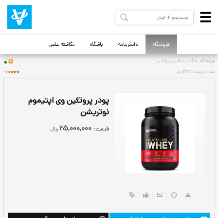
فروشگاه
دانش‌نامه
باشگاه
نگاشته علمی
پودر پروتئین وی اپتیموم
نوتریشن
25,000,000
قيمت:
ريال