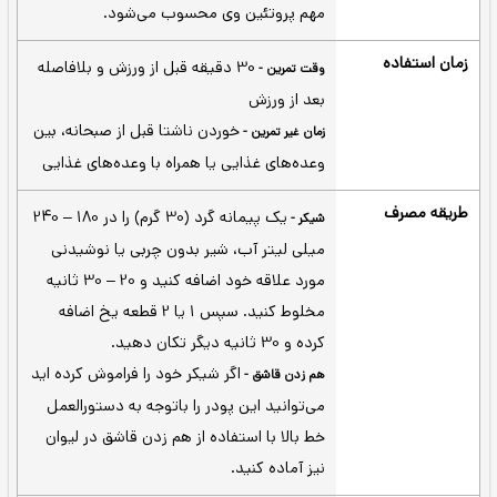
یک دوره همراه با تمرینات ورزشی منظم
مصرف شود به ساخت و حفظ عضلات کمک
می‌کند.
به‌دلیل 5/5 گرم BCAA
ریکاوری عضلات -
(اسیدآمینه های شاخه‌دار) و 11 گرم EAA (آمینو
اسیدهای ضروری) که دارد اگر قبل از تمرین
استفاده شود به بازیابی و ریکاوری عضلات در
طول یک تمرین طولانی کمک می‌کند.
کربوهیدرات‌ها، چربی و لاکتوز
ایزوله شده -
اضافی با استفاده از فناوری‌های فیلترینگ
پیچیده از این مکمل حذف شده اند.