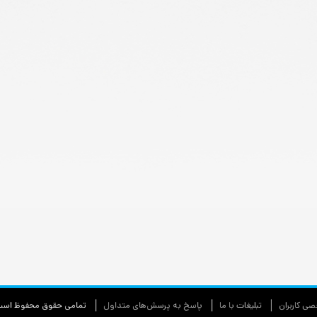
ی كاربران
تبليغات با ما
پاسخ به پرسش‌های متداول
تمامی حقوق محفوظ اس