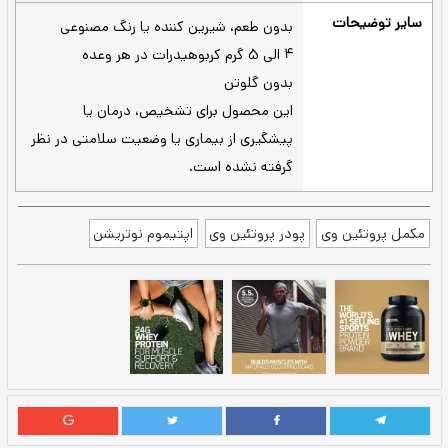
غذایی یا هر زمانی از روز که به پروتئین
بیشتری نیاز دارید.
حدود یک پیمانه از پودر را در 170 تا
شیکر -
240 میلی‌لیتر مایع آب سرد یا شیر مخلوط
کنید و به مدت 30 ثانیه هم بزنید، تکان
دهید یا مخلوط کنید تا حل شود.
اگر شیکر خود را فراموش کردید یا
هم زدن قاشق -
وقت ندارید از مخلوط کن استفاده کنید، کافی
است یک پیمانه گرد از مکمل را با یک لیوان پر
از 170 تا 240 میلی‌لیتر آب یا نوشیدنی مورد
علاقه خود اضافه کنید. سپس آن را با قاشق