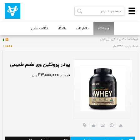
فروشگاه
دانش‌نامه
باشگاه
نگاشته علمی
پودر پروتئین وی طعم طبیعی
43,000,000
قيمت:
ريال