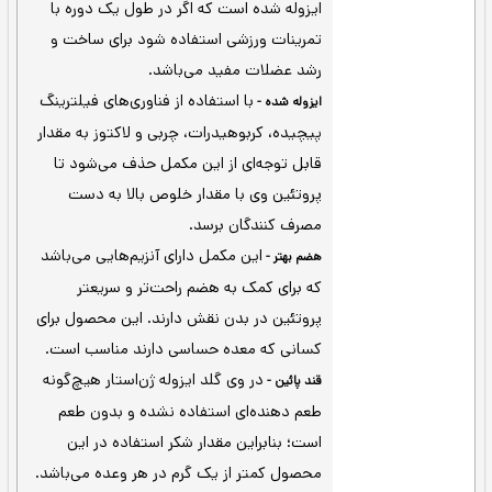
اوی 90% پروتئین خالص وی ایزوله – افزایش توده عضلانی مفید –
کسانی‌که معده حساس دارند – وزن 2.270 کیلوگرم
حاوی 24 گرم
تامین اسیدهای آمینه مورد نیاز بدن -
پروتئین در هر وعده جهت تأمین نیاز روزانه
بدن به پروتئین
پروتئین وی به افزایش حجم،
رشد عضلات مفید -
رشد و نگه‌داری توده‌های عضلانی کمک می‌کند.
این مکمل حاوی 90 درصد پروتئین وی خالص
ایزوله شده است که اگر در طول یک دوره با
تمرینات ورزشی استفاده شود برای ساخت و
رشد عضلات مفید می‌باشد.