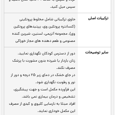
است؛ بنابراین مقدار شکر استفاده در این
محصول کمتر از یک گرم در هر وعده می‌باشد.
در روزهای تمرین
همراه با صبحانه
30 دقیقه قبل تمرین
بلافاصله بعد از تمرین
در روزهای استراحت
همراه با صبحانه
قبل از خواب