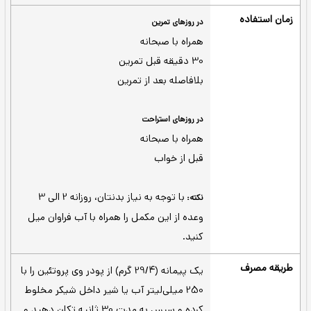
با استفاده از فناوری‌های فیلترینگ
ایزوله شده -
پیچیده، کربوهیدرات، چربی و لاکتوز به مقدار
قابل توجه‌ای از این مکمل حذف می‌شود تا
پروتئین وی با مقدار خلوص بالا به دست
مصرف کنندگان برسد.
این مکمل دارای آنزیم‌هایی می‌باشد
هضم بهتر -
که برای کمک به هضم راحت‌تر و سریعتر
پروتئین در بدن نقش دارند. این محصول برای
کسانی که معده حساسی دارند مناسب است.
در وی گلد ایزوله ژن‌استار هیچ‌گونه
قند پائین -
طعم دهنده‌ای استفاده نشده و بدون طعم