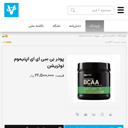
فروشگاه
دانش‌نامه
باشگاه
نگاشته علمی
پودر بی سی ای ای اپتیموم
نوتریشن
22,500,000
قيمت:
ريال