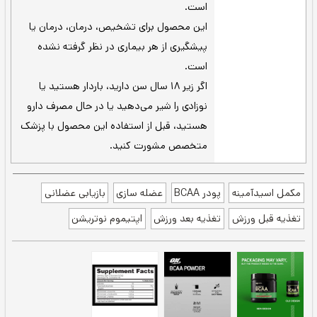
یک پیمانه را با 200 میلی لیتر آب
بدون طعم -
یا آب‌میوه مخلوط کنید و حدود 10 ثانیه تکان
دهید.
2 پیمانه را با 230 تا 300 میلی لیتر
طعم دار -
آب مخلوط کنید و حدود 10 ثانیه تکان دهید.
اندازه وعده در نسخه‌های طعم‌دار به
توجه -
دلیل مواد اضافی برای افزایش طعم بیش‌تر
است.
می‌توانید همراه مکمل افزایش وزن
پیشنهاد -
استفاده کنید.
500 میلی‌گرم ال‌لوسین، 250 میلی‌گرم