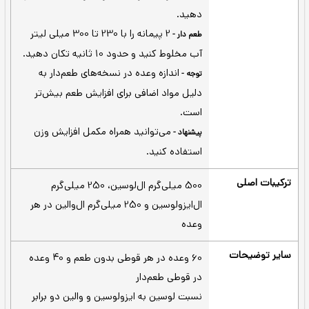
عضلات در طول تمرین می‌کند.
سه آمینو اسید لوسین،
تأمین اسیدآمینه شاخه‌دار -
ایزولوسین و والین (BCAA) جزو آمینو
اسید‌های ضروری محسوب می‌شوند که نقش
مهمی در ساختن پروتئین عضلات دارند و به
شاخه‌دار معروف هستند. بدن انسان توانایی
ساختن این مواد رو ندارد و باید از طریق رژیم
غذایی وارد بدن شوند.
30 الی 45 دقیقه قبل ورزش، بلافاصله بعد از
ورزش و ایده آل برای هر زمانی از روز