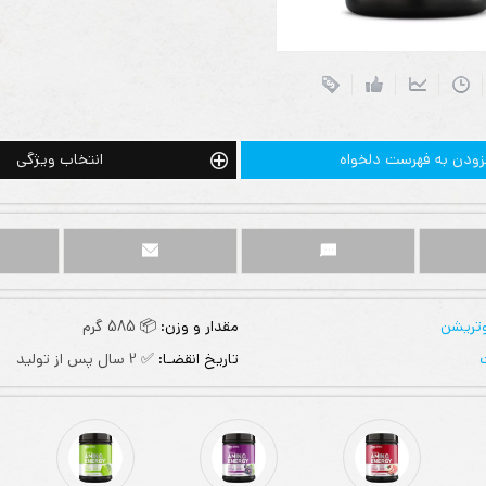
زودن به فهرست دلخواه
انتخاب ویژگی
وتریشن
مقدار و وزن:
📦 585 گرم
تاریخ انقضـا:
✅ 2 سال پس از تولید