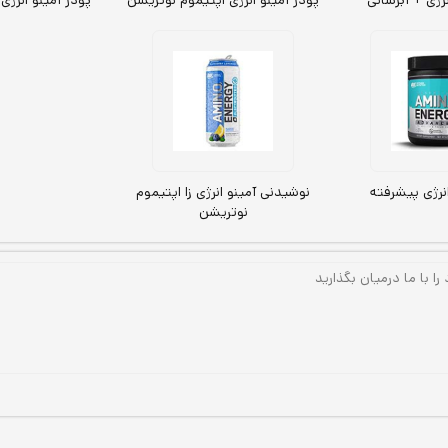
نرژی + آبرسانی
پودر آمینو انرژی اپتیموم نوتریشن
پودر آمینو انرژی
انرژی پیشرفته
نوشیدنی آمینو انرژی زا اپتیموم
نوتریشن