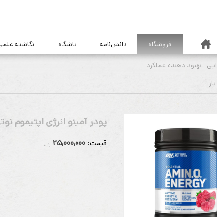
خانه
فروشگاه
دانش‌نامه
باشگاه
نگاشته علمی
یی
بهبود دهنده عملکرد
پودر آمینو انرژی اپتیموم نو
25,000,000
قيمت:
ريال