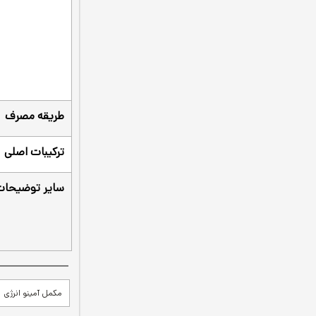
طریقه مصرف
ترکیبات اصلی
سایر توضیحات
مکمل آمینو انرژی