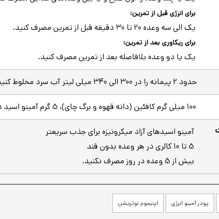
برای انرژی قبل از تمرین:
یک الی سه وعده 20 تا 30 دقیقه قبل از تمرین مصرف کنید.
برای ریکاوری بعد از تمرین:
یک یا دو وعده بلافاصله بعد از تمرین مصرف کنید.
حدود 2 پیمانه را در 300 الی 340 میلی لیتر آب سرد مخلوط کنید.
100 میلی گرم کافئین (دانه قهوه و برگ چای)، 5 گرم آمینو اسید در هر وعده
آمینو اسیدهای آزاد میکرونیزه برای جذب سریعتر
5 تا 10 کالری در هر وعده بدون قند
بیش از 5 وعده در روز مصرف نکنید.
پودر آمینو انرژی
اپتیموم نوتریشن