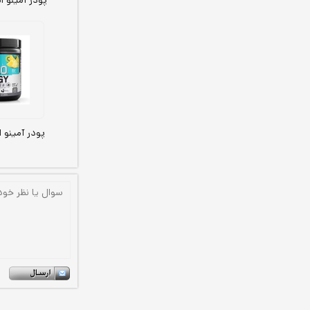
پودر آمینو ا
پودر آمینو 