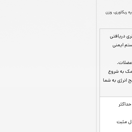
ه ریکاوری، وزن
ه با ویتامین E از سیستم ایمنی
رای کمک به شروع
بی سطح انرژی به شما
حفظ حداکثر
دل مثبت