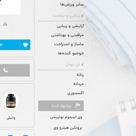
سایر ورزش‌ها
زیبایی و سلامت
آرایشی و زیبایی
مراقبتی و بهداشتی
ماساژ و استراحت
اف
خوشبو کننده‌ها
تن پوش
زنانه
مردانه
اکسسوری
پیشنهاد شده
وی اپتیموم نوتریشن
وانیلی
پروتئین هیدرو وی