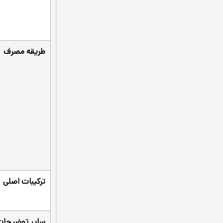
طریقه مصرف
ترکیبات اصلی
سایر توضیحات