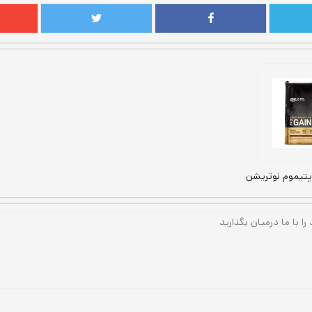
اپتیموم نوتریشن