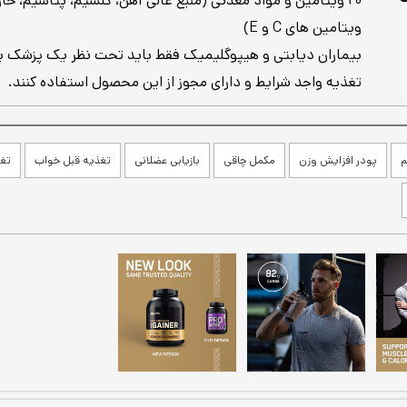
20 ویتامین و مواد معدنی (منبع عالی آهن، کلسیم، پتاسیم، حا
ویتامین های C و E)
بیماران دیابتی و هیپوگلیمیک فقط باید تحت نظر یک پزشک
تغذیه واجد شرایط و دارای مجوز از این محصول استفاده کنند.
م
پودر افزایش وزن
مکمل چاقی
بازیابی عضلانی
تغذیه قبل خواب
تغ