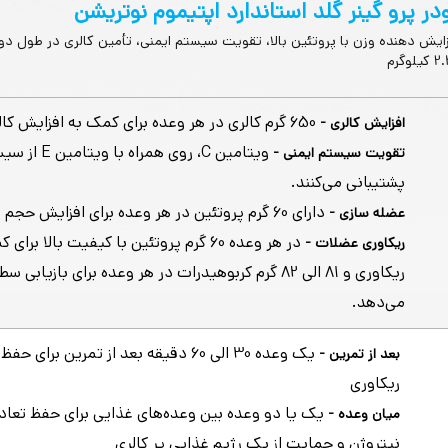
در پرو گینر گلد استاندارد اپتیموم نوتریشن
زایش دهنده وزن با پروتئین بالا، تقویت سیستم ایمنی، تأمین کالری در طول دور
یلوگرم
650 گرم کالری در هر وعده برای کمک به افزایش کالری دریافتی
افزایش کالری -
ویتامین C، روی همرا
تقویت سیستم ایمنی -
پشتیبانی می‌کنند.
دارای 60 گرم پروتئین در هر وعده برای افزایش حجم عضلات.
عضله سازی -
در هر وعده 60 گرم پروتئین با کیفیت بالا ب
ریکاوری عضلات -
ریکاوری و 81 الی 82 گرم کربوهیدرات در هر وعده برای بازیا
می‌دهد.
یک وعده 30 الی 60 دقیقه بعد از تمرین برای 
بعد از تمرین -
ریکاوری
یک یا دو وعده بین وعده‌های غذایی برای حفظ تعا
میان وعده -
نیتروژن و حمایت از یک رژیم غذایی پر کالری