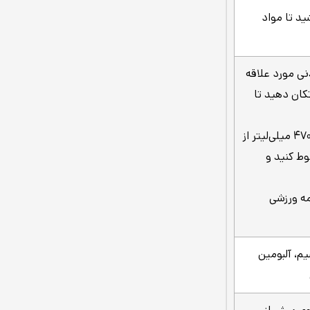
اب بنوشید تا مواد
نوشیدنی مورد علاقه
پس شیکر را به مدت 20 تا 30 ثانیه تکان دهید تا
یک پیمانه را درون فنجان خود بریزید و سپس 470 میلی‌لیتر از
وط کنید و
مه ورزشی
یم، آلبومین