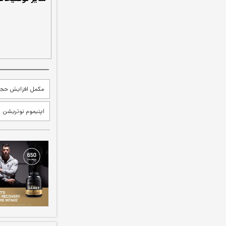
مکمل افزایش حج
اپتیموم نوتریشن