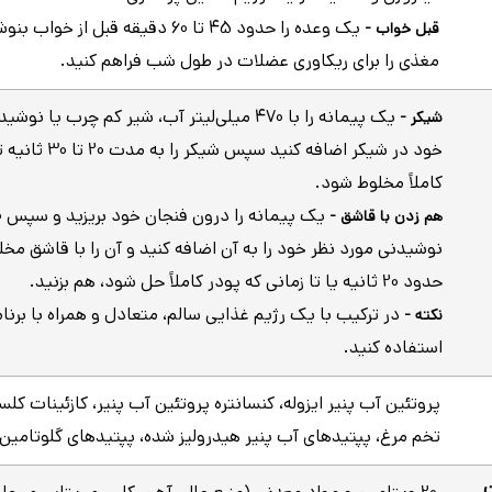
یک وعده را حدود 45 تا 60 دقیقه قبل از خو
قبل خواب -
مغذی را برای ریکاوری عضلات در طول شب فراهم کنید.
یک پیمانه را با 470 میلی‌لیتر آب، شیر کم چرب یا 
شیکر -
خود در شیکر اضافه کنید س
کاملاً مخلوط شود.
هم زدن با قاشق -
نوشیدنی مورد نظر خود را به آن اضافه کنید و آن را با قاشق مخل
حدود 20 ثانیه یا تا زمانی که پودر کاملاً حل شود، هم بزنید.
در ترکیب با یک رژیم غذایی سالم، متعادل و همراه با برنا
نکته -
استفاده کنید.
پروتئین آب پنیر ایزوله، کنسانتره پروتئین آب پنیر، کازئینات کلس
تخم مرغ، پپتیدهای آب پنیر هیدرولیز شده، پپتیدهای گلوتامین