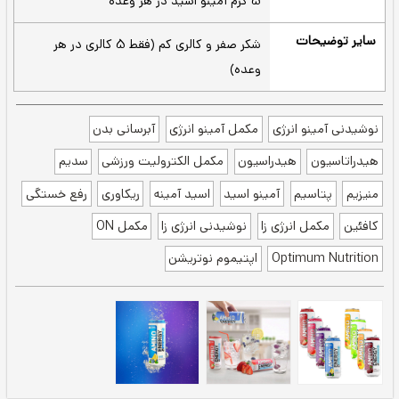
بالا فعالیت خود را انجام دهید.
اسیدهای آمینه BCAA کمک
ریکاوری بعد تمرین -
به حفظ و بازیابی عضلات بعد از تمرین می‌کند.
الکترولیت‌ها مواد
هیدراتاسیون یا آب‌رسانی -
معدنی مانند پتاسیم، سدیم و منیزیم را به شما
می‌دهند که به حفظ تعادل مایعات و عملکرد
عضلات قبل و بعد تمرین کمک می‌کند.
اول صبح، قبل از ورزش، بعد از ظهر یا در هر
زمانی از روز
یک قوطی سرد را باز کنید و بنوشید.