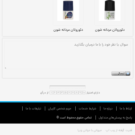
ارتباط با ما
درباره ما
شرایط خدمات
حريم شخصی كاربران
تبليغات با ما
پاسخ به پرسش‌های متداول
تمامی حقوق محفوظ است ©
قدرت گرفته از
وب اپ
میزبانی با
مولتی ویرا