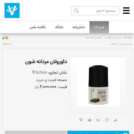
فروشگاه
دانش‌نامه
باشگاه
نگاشته علمی
دئورولان مردانه شون
نشان تجاری:
Schon🔖
دسته:
قیمت و خرید
2,000,000
قيمت:
ريال