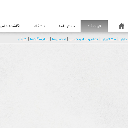
خانه
فروشگاه
دانش‌نامه
باشگاه
نگاشته علمی
اران
|
مشتريان
|
تقديرنامه و جوايز
|
انجمن‌ها
|
نمايشگاه‌ها
|
شركاء