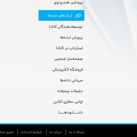
پروتئین هیدرو وی
لينك‌های مرتبط
توسعه‌دهندگان کانادا
پرورش ایده‌ها
استارتاپ در کانادا
صفحه‌ساز شخصی
فروشگاه الکترونیکی
میزبانی داده‌ها
تبلیغات پیشرفته
اولین عطاری آنلاین
دانــــلـودهــــا
ارتباط با ما
درباره ما
شرایط خدمات
حريم شخص