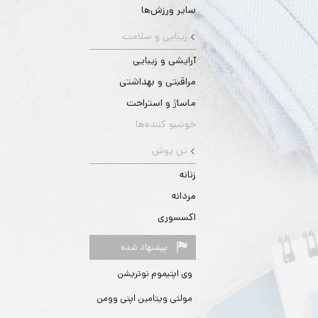
سایر ورزش‌ها
زیبایی و سلامت
آرایشی و زیبایی
مراقبتی و بهداشتی
ماساژ و استراحت
خوشبو کننده‌ها
تن پوش
زنانه
مردانه
اکسسوری
پیشنهاد شده
وی اپتیموم نوتریشن
مولتی ویتامین اپتی وومن