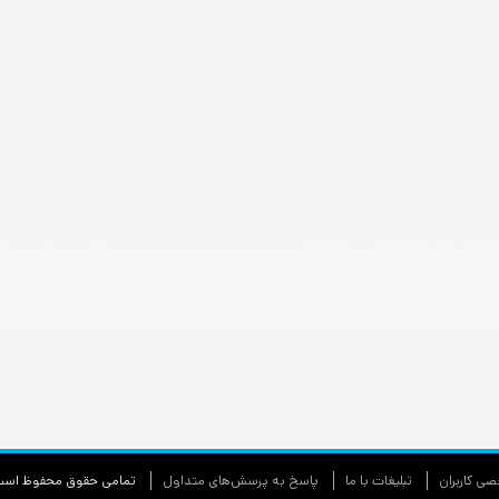
ی كاربران
تبليغات با ما
پاسخ به پرسش‌های متداول
تمامی حقوق محفوظ اس