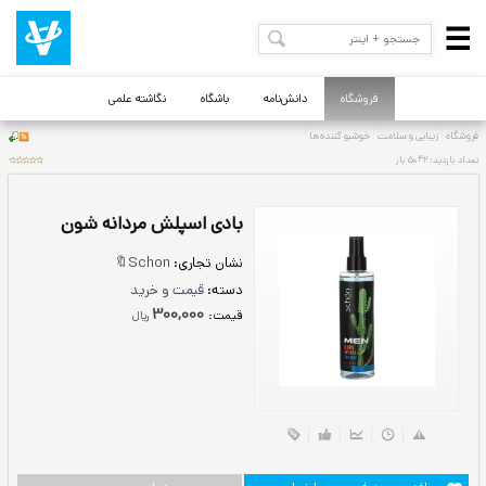
فروشگاه
دانش‌نامه
باشگاه
نگاشته علمی
بادی اسپلش مردانه شون
نشان تجاری:
Schon🔖
دسته:
قیمت و خرید
300,000
قيمت:
ريال