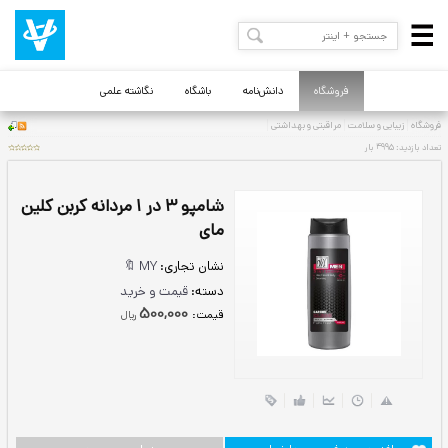
فروشگاه
دانش‌نامه
باشگاه
نگاشته علمی
شامپو ۳ در ۱ مردانه کربن کلین
مای
نشان تجاری:
MY 🔖
دسته:
قیمت و خرید
500,000
قيمت:
ريال