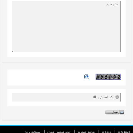
ارتباط با ما
درباره ما
شرایط خدمات
حريم شخصی كاربران
تبليغات با ما