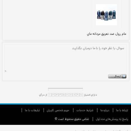
ارتباط با ما
درباره ما
شرایط خدمات
حريم شخصی كاربران
تبليغات با ما
پاسخ به پرسش‌های متداول
تمامی حقوق محفوظ است ©