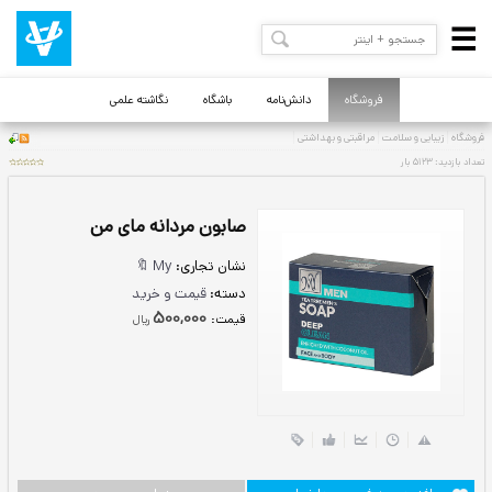
فروشگاه
دانش‌نامه
باشگاه
نگاشته علمی
صابون مردانه مای من
نشان تجاری:
My 🔖
دسته:
قیمت و خرید
500,000
قيمت:
ريال