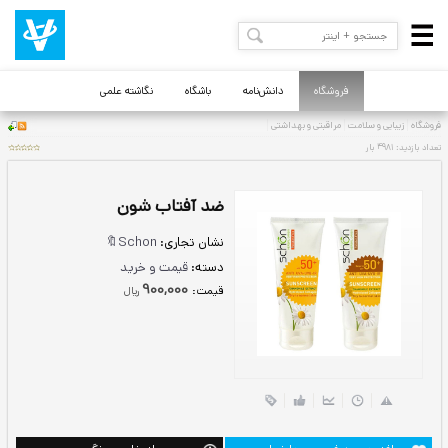
فروشگاه
دانش‌نامه
باشگاه
نگاشته علمی
ضد آفتاب شون
نشان تجاری:
Schon🔖
دسته:
قیمت و خرید
900,000
قيمت:
ريال