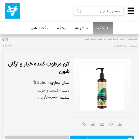
فروشگاه
دانش‌نامه
باشگاه
نگاشته علمی
کرم مرطوب کننده خیار و آرگان
شون
نشان تجاری:
Schon🔖
دسته:
قیمت و خرید
800,000
قيمت:
ريال