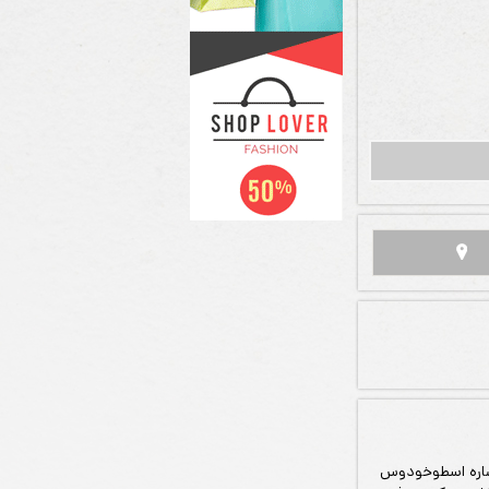
عصاره اسطوخودوس