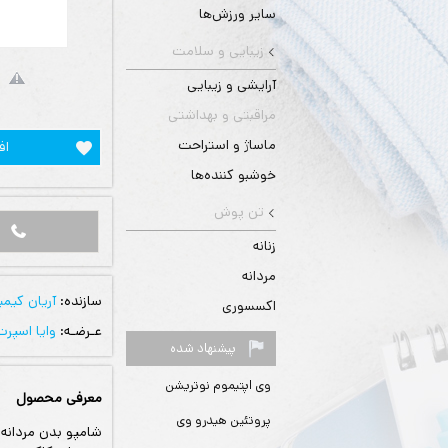
سایر ورزش‌ها
زیبایی و سلامت
آرایشی و زیبایی
مراقبتی و بهداشتی
ماساژ و استراحت
اف
خوشبو کننده‌ها
تن پوش
زنانه
مردانه
سازنده:
آریان کیمی
اکسسوری
عـرضـه:
وایا اسپرت
پیشنهاد شده
وی اپتیموم نوتریشن
معرفی محصول
پروتئین هیدرو وی
شامپو بدن مردانه