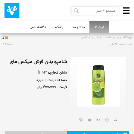
فروشگاه
دانش‌نامه
باشگاه
نگاشته علمی
شامپو بدن فرش میکس مای
نشان تجاری:
MY 🔖
دسته:
قیمت و خرید
700,000
قيمت:
ريال