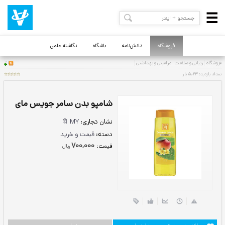
فروشگاه
دانش‌نامه
باشگاه
نگاشته علمی
شامپو بدن سامر جویس مای
نشان تجاری:
MY 🔖
دسته:
قیمت و خرید
700,000
قيمت:
ريال