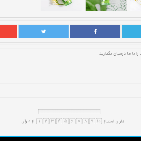
دارای امتیاز
از 0 رأی