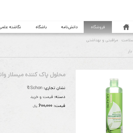
خانه
فروشگاه
دانش‌نامه
باشگاه
نگاشته علمی
سلامت
مراقبتی و بهداشتی
محلول پاک کننده میسلار وا
نشان تجاری:
Schon🔖
دسته:
قیمت و خرید
600,000
قيمت:
ريال