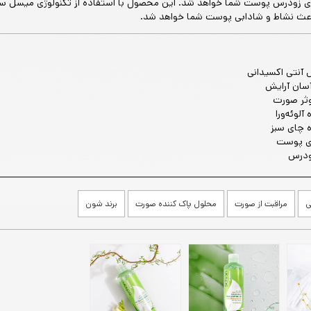
ری زودرس پوست شما خواهد شد. این محصول با استفاده از تکنولوژی میسل سا
اعث نشاط و شادابی پوست شما خواهد شد.
 آنتی اکسیدانی
سان آرایش
ثر صورت
آلوئه‌ورا
 چای سبز
وی پوست
ودرس
ی
مراقبت از صورت
محلول پاک کننده صورت
برند شون