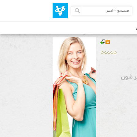
تر شون