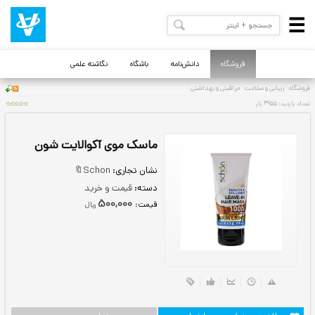
فروشگاه
دانش‌نامه
باشگاه
نگاشته علمی
ماسک موی آکوالایت شون
نشان تجاری:
Schon🔖
دسته:
قیمت و خرید
500,000
قيمت:
ريال