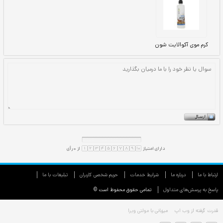
ارتباط با ما
درباره ما
شرایط خدمات
حريم شخصی كاربران
تبليغات با ما
پاسخ به پرسش‌های متداول
تمامی حقوق محفوظ است ©
قدرت گرفته از
وب اپ
میزبانی با
مولتی ویرا