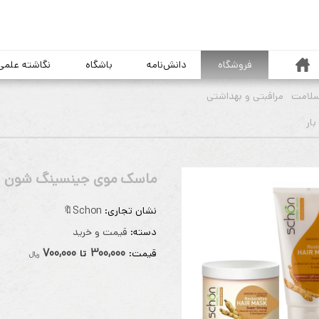
خانه
فروشگاه
دانش‌نامه
باشگاه
نگاشته علمی
سلامت
مراقبتی و بهداشتی
ماسک موی جینسینگ شون
نشان تجاری:
Schon🔖
دسته:
قیمت و خرید
700,000
300,000
قيمت:
تا
ريال