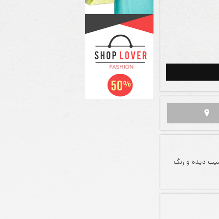
یب دیده و رنگ