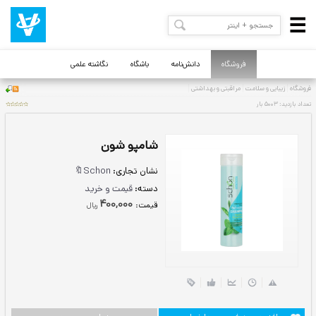
فروشگاه
دانش‌نامه
باشگاه
نگاشته علمی
شامپو شون
نشان تجاری:
Schon🔖
دسته:
قیمت و خرید
400,000
قيمت:
ريال