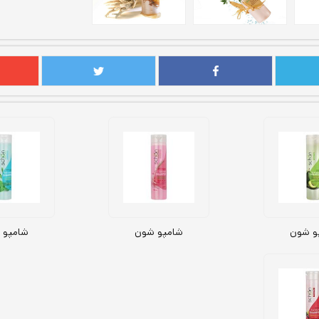
و شون
شامپو شون
شامپو 