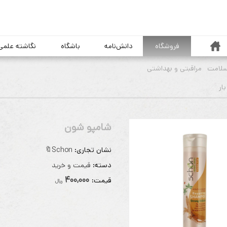
خانه
فروشگاه
دانش‌نامه
باشگاه
نگاشته علمی
سلامت
مراقبتی و بهداشتی
شامپو شون
نشان تجاری:
Schon🔖
دسته:
قیمت و خرید
400,000
قيمت:
ريال