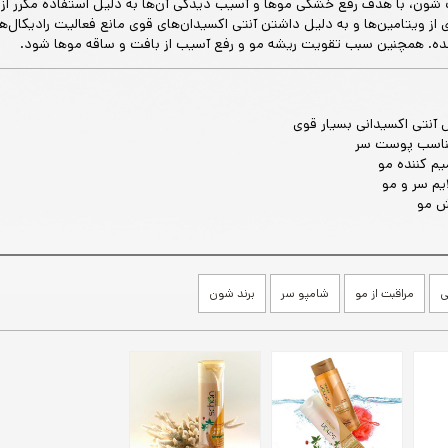
 شون، با هدف رفع خشکی موها و آسیب دیدگی آن‌ها به دلیل استفاده مکرر از 
ی از ویتامین‌ها و به دلیل داشتن آنتی اکسیدان‌های قوی مانع فعالیت رادیکال‌ها
. همچنین سبب تقویت ریشه مو و رفع آسیب از بافت و ساقه موها شود.
 آنتی اکسیدانی بسیار قوی
یم کننده مو
یم سر و مو
ش مو
ی
مراقبت از مو
شامپو سر
برند شون