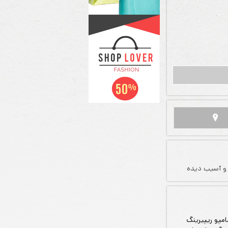
و آسیب دیده
امپو ریپیرینگ